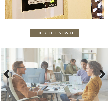
THE OFFICE WEBSITE
Previous
Next