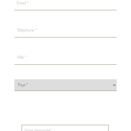
Téléphone
Address
(Nécessaire)
Ville
Pays
Sans